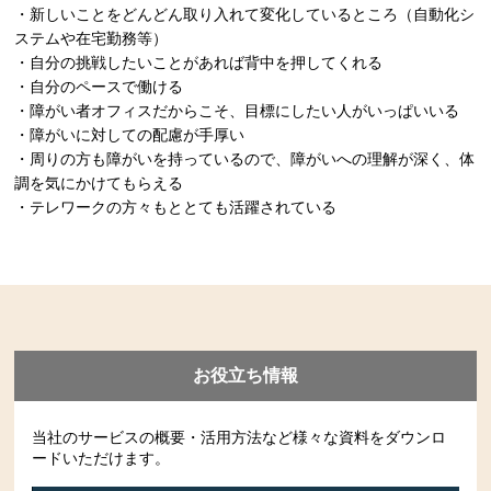
・新しいことをどんどん取り入れて変化しているところ（自動化シ
ステムや在宅勤務等）
・自分の挑戦したいことがあれば背中を押してくれる
・自分のペースで働ける
・障がい者オフィスだからこそ、目標にしたい人がいっぱいいる
・障がいに対しての配慮が手厚い
・周りの方も障がいを持っているので、障がいへの理解が深く、体
調を気にかけてもらえる
・テレワークの方々もととても活躍されている
お役立ち情報
当社のサービスの概要・活用方法など様々な資料をダウンロ
ードいただけます。