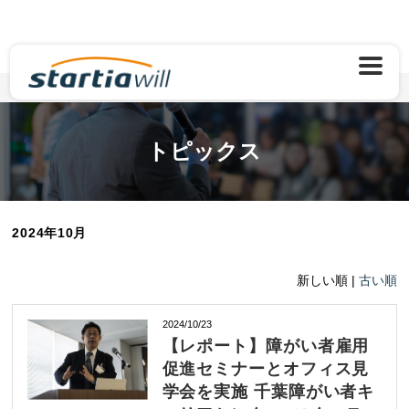
TOP
トピックス
2024年10月
トピックス
2024年10月
新しい順 |
古い順
2024/10/23
【レポート】障がい者雇用
促進セミナーとオフィス見
学会を実施 千葉障がい者キ