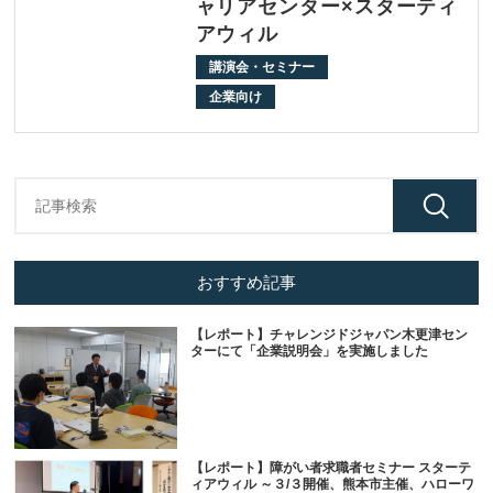
ャリアセンター×スターティ
アウィル
講演会・セミナー
企業向け
おすすめ記事
【レポート】チャレンジドジャパン木更津セン
ターにて「企業説明会」を実施しました
【レポート】障がい者求職者セミナー スターテ
ィアウィル ～３/３開催、熊本市主催、ハローワ