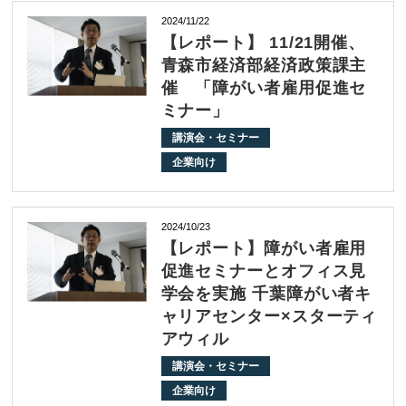
2024/11/22
【レポート】 11/21開催、
青森市経済部経済政策課主
催 「障がい者雇用促進セ
ミナー」
講演会・セミナー
企業向け
2024/10/23
【レポート】障がい者雇用
促進セミナーとオフィス見
学会を実施 千葉障がい者キ
ャリアセンター×スターティ
アウィル
講演会・セミナー
企業向け