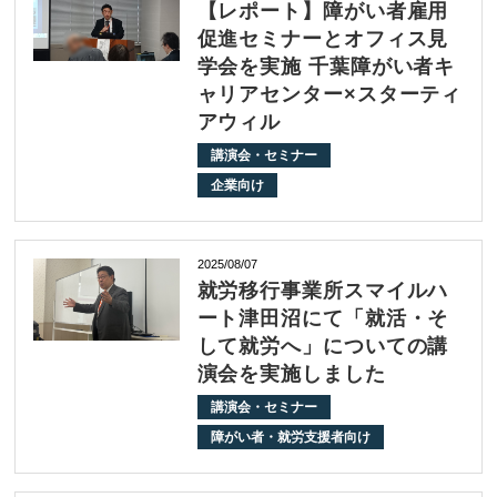
【レポート】障がい者雇用
促進セミナーとオフィス見
学会を実施 千葉障がい者キ
ャリアセンター×スターティ
アウィル
講演会・セミナー
企業向け
2025/08/07
就労移行事業所スマイルハ
ート津田沼にて「就活・そ
して就労へ」についての講
演会を実施しました
講演会・セミナー
障がい者・就労支援者向け