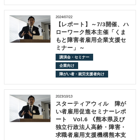
2024/07/22
【レポート】～7/3開催、ハ
ローワーク熊本主催「くま
もと障害者雇用企業支援セ
ミナー」～
講演会・セミナー
企業向け
障がい者・就労支援者向け
2023/10/13
スターティアウィル 障が
い者雇用促進セミナーレポ
ート Vol.6 《熊本県及び
独立行政法人高齢・障害・
求職者雇用支援機構熊本支