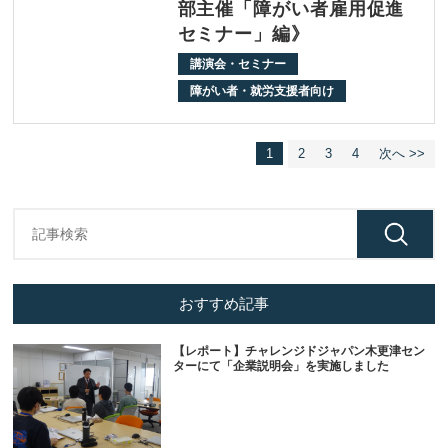
部主催「障がい者雇用促進
セミナー」編》
講演会・セミナー
障がい者・就労支援者向け
1
2
3
4
次へ >>
おすすめ記事
【レポート】チャレンジドジャパン木更津セン
ターにて「企業説明会」を実施しました