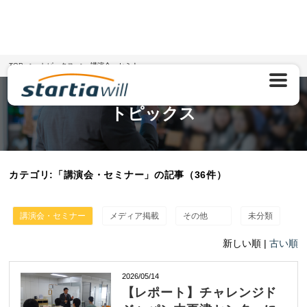
TOP
トピックス
講演会・セミナー
トピックス
カテゴリ:「講演会・セミナー」の記事（36件）
講演会・セミナー
メディア掲載
その他
未分類
新しい順 |
古い順
2026/05/14
【レポート】チャレンジド