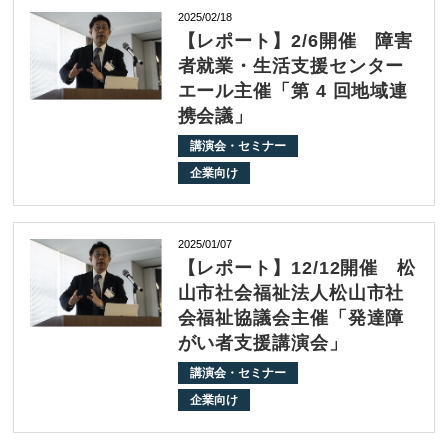
2025/02/18
【レポート】2/6開催 障害
者就業・生活支援センター
エール主催「第 4 回地域連
携会議」
講演会・セミナー
企業向け
2025/01/07
【レポート】12/12開催 松
山市社会福祉法人松山市社
会福祉協議会主催「発達障
がい者支援講演会」
講演会・セミナー
企業向け