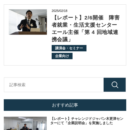
2025/02/18
【レポート】2/6開催 障害
者就業・生活支援センター
エール主催「第 4 回地域連
携会議」
講演会・セミナー
企業向け
おすすめ記事
【レポート】チャレンジドジャパン木更津セン
ターにて「企業説明会」を実施しました