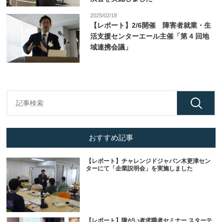
2025/02/18
【レポート】2/6開催 障害者就業・生
活支援センターエール主催「第 4 回地
域連携会議」
おすすめ記事
【レポート】チャレンジドジャパン木更津セン
ターにて「企業説明会」を実施しました
【レポート】障がい者求職者セミナー スターテ