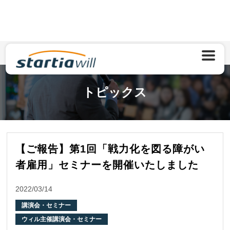
TOP
トピックス
講演会・セミナー
【ご報告】第1回「戦力化を図る障がい者雇用」セミナーを開催いたしました
トピックス
【ご報告】第1回「戦力化を図る障がい
者雇用」セミナーを開催いたしました
2022/03/14
講演会・セミナー
ウィル主催講演会・セミナー