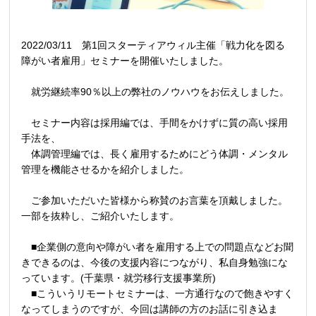
2022/03/11 第1回スターティアウィル主催「戦力化を図る
障がい者雇用」セミナーを開催いたしました。
就労継続率90％以上の弊社のノウハウをお伝えしました。
セミナー内容は採用編では、手間をかけずに質の高い採用
手法を、
体調管理編では、長く雇用するためにどう体調・メンタル
管理を機能させるかを紹介しました。
ご参加いただいた皆様から称賛のお言葉を頂戴しました。
一部を抜粋し、ご紹介いたします。
■企業側の意向や障がい者を雇用する上での問題点などお聞
きできるのは、今後の支援内容につながり、私自身勉強にな
っています。(千葉県・就労移行支援事業所)
■こういうリモートセミナーは、一方通行なので飽きやすく
なってしまうのですが、今回は講師の方のお話に引き込ま