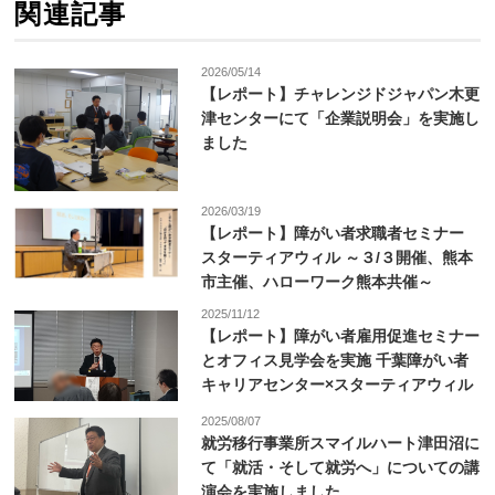
関連記事
2026/05/14
【レポート】チャレンジドジャパン木更
津センターにて「企業説明会」を実施し
ました
2026/03/19
【レポート】障がい者求職者セミナー
スターティアウィル ～３/３開催、熊本
市主催、ハローワーク熊本共催～
2025/11/12
【レポート】障がい者雇用促進セミナー
とオフィス見学会を実施 千葉障がい者
キャリアセンター×スターティアウィル
2025/08/07
就労移行事業所スマイルハート津田沼に
て「就活・そして就労へ」についての講
演会を実施しました